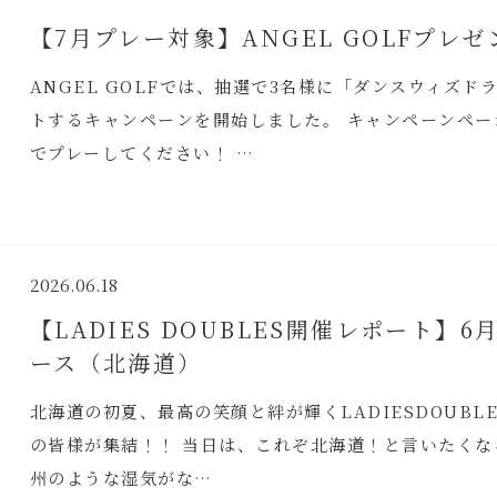
【7月プレー対象】ANGEL GOLFプレ
ANGEL GOLFでは、抽選で3名様に「ダンスウィズ
トするキャンペーンを開始しました。 キャンペーンペ
でプレーしてください！ …
2026.06.18
【LADIES DOUBLES開催レポート】
ース（北海道）
北海道の初夏、最高の笑顔と絆が輝くLADIESDOUBL
の皆様が集結！！ 当日は、これぞ北海道！と言いたくな
州のような湿気がな…