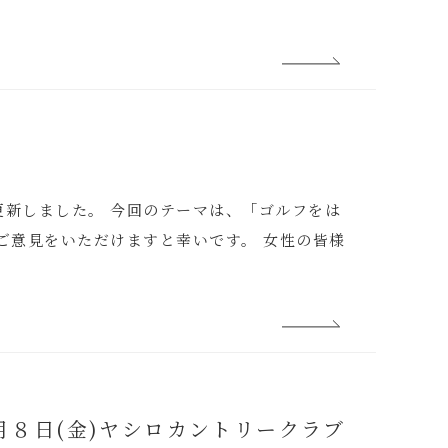
更新しました。 今回のテーマは、「ゴルフをは
ご意見をいただけますと幸いです。 女性の皆様
】５月８日(金)ヤシロカントリークラブ