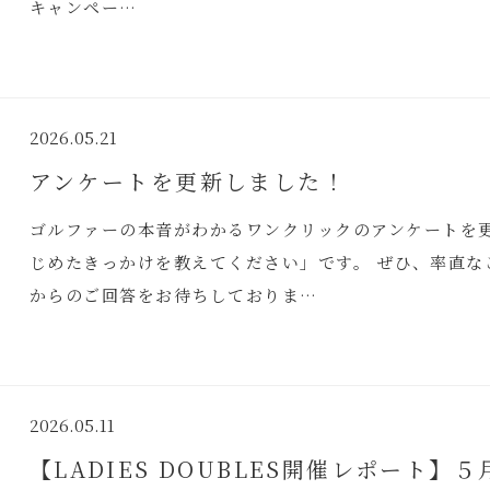
キャンペー…
2026.05.21
アンケートを更新しました！
ゴルファーの本音がわかるワンクリックのアンケートを
じめたきっかけを教えてください」です。 ぜひ、率直な
からのご回答をお待ちしておりま…
2026.05.11
【LADIES DOUBLES開催レポート