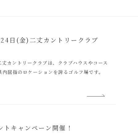
7月24日(金)二丈カントリークラブ
S 二丈カントリークラブは、クラブハウスやコース
県内屈指のロケーションを誇るゴルフ場です。
ゼントキャンペーン開催！