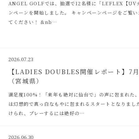
ANGEL GOLFでは、抽選で12名様に「LEFLEX
ンペーンを開始しました。 キャンペーンページをご覧
てください！ &nb…
2026.07.23
【LADIES DOUBLES開催レポート】
（宮城県）
満足度100%！「来年も絶対に仙台で」の声に包まれた
は幻想的で真っ白なもやに包まれるスタートとなりまし
けられ、プレーするには絶好の…
2026.06.30