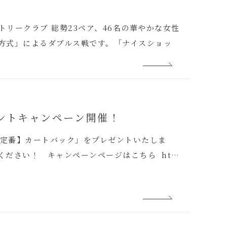
カントリークラブ 総勢23ペア、46名の華やかな女性
方式」によるダブルス戦です。「ナイスショッ
ゼントキャンペーン開催！
y!!【定番】カートバック」をプレゼントいたしま
ください！ キャンペーンページはこちら ht…