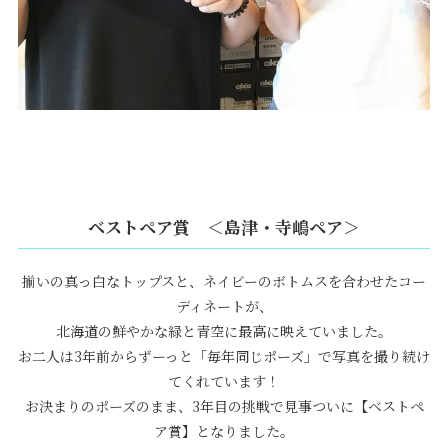
ベストペア賞 ＜
島津・寺嶋
ペア＞
揃いの真っ白なトップスと、ネイビーのボトムスを合わせたコー
ディネートが、
北海道の鮮やかな緑と青空に最高に映えていました。
お二人は3年前からずーっと「毎年同じポーズ」で写真を撮り続け
てくれています！
お決まりのポーズのまま、3年目の挑戦で見事ついに【ベストペ
ア賞】となりました。