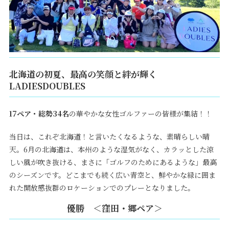
北海道の初夏、最高の笑顔と絆が輝く
LADIESDOUBLES
17ペア・総勢34名
の華やかな女性ゴルファーの皆様が集結！！
当日は、
これぞ北海道！と言いたくなるような、
素晴らしい晴
天。
6月の北海道は、
本州のような湿気がなく、
カラッとした涼
しい風が吹き抜ける、
まさに「ゴルフのためにあるような」最高
のシーズンです。
どこまでも続く広い青空と、
鮮やかな緑に囲ま
れた開放感抜群のロケーションでのプレーとなりました。
優勝 ＜窪田・郷ペア＞