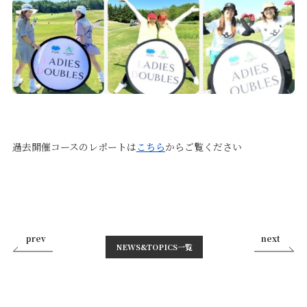
過去開催コースのレポートは
こちら
からご覧ください
prev
next
NEWS&TOPICS⼀覧