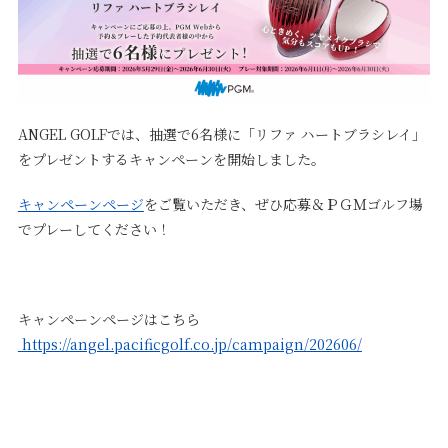
ANGEL GOLFでは、抽選で6名様に「リファ ハートブラシレイ」
をプレゼントするキャンペーンを開始しました。
キャンペーンページ
をご覧いただき、ぜひ応募＆ＰＧＭゴルフ場
でプレーしてください！
キャンペーンページはこちら
https://angel.pacificgolf.co.jp/campaign/202606/
‎