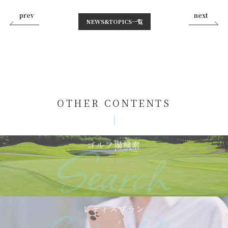
prev
next
NEWS&TOPICS⼀覧
OTHER CONTENTS
ゴルフ場検索
レディスプラン