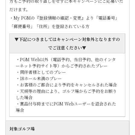
方もご予約の取り直しをせずに本キャンペーンにご応募いた
だけます。
・My PGMの『登録情報の確認・変更』より「電話番号」
「郵便番号」「住所」を登録されている方
▼下記につきましては
キャンペーン対象外となります
の
でご注意ください▼
・PGM Web以外（電話予約、当日予約、他のインタ
ーネット予約サイト等）からご予約されたプレー
・同伴者様としてのプレー
・18ホール未満のプレー
・お客様のご都合により予約をキャンセルされた場合
・天候等の理由により、ゴルフ場からご予約をお断り
した場合
・賞品付与時までにPGM Webユーザーを退会された
場合
対象ゴルフ場