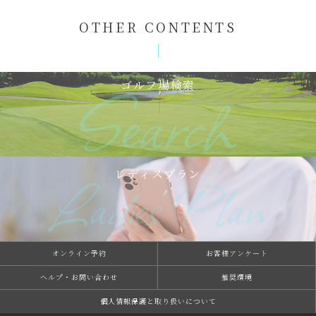
OTHER CONTENTS
ゴルフ場検索
レディスプラン
オンライン予約
お客様アンケート
ヘルプ・お問い合わせ
推奨環境
個⼈情報保護と取り扱いについて