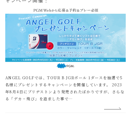
ャンペーン開催！
ANGEL GOLFでは、TOUR B JGRボール 1ダースを抽選で5
名様にプレゼントするキャンペーンを開催しています。 2023
年8月4日にブリヂストンより発売されたばかりですが、さらな
る「デカ・飛び」を追求した事で…