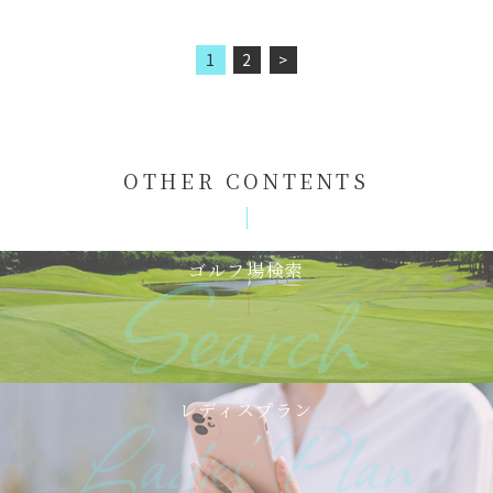
1
2
>
OTHER CONTENTS
ゴルフ場検索
レディスプラン