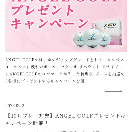
ANGEL GOLFでは、全てがアップグレードされトータルパフ
ォーマンスに優れたボール、ゼクシオ リバウンド ドライブⅡ
にANGELGOLFのロゴマークが入った特別な1ダースを抽選で
5名様にプレゼントするキャンペーンを開…
2023.09.21
【10月プレー対象】ANGEL GOLFプレゼントキ
ャンペーン開催！