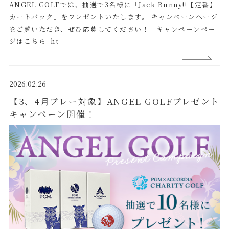
ANGEL GOLFでは、抽選で3名様に「Jack Bunny!!【定番】
カートバック」をプレゼントいたします。 キャンペーンページ
をご覧いただき、ぜひ応募してください！ キャンペーンペー
ジはこちら ht…
2026.02.26
【3、4月プレー対象】ANGEL GOLFプレゼント
キャンペーン開催！