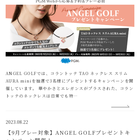
ANGEL GOLFでは、コラントッテ TAO ネックレス スリム
AURA miniを抽選で3名様にプレゼントするキャンペーンを開
催しています。 華やかさとエレガンスがプラスされた、コラン
トッテのネックレスは日常でも特…
2023.08.22
【9月プレー対象】ANGEL GOLFプレゼントキ