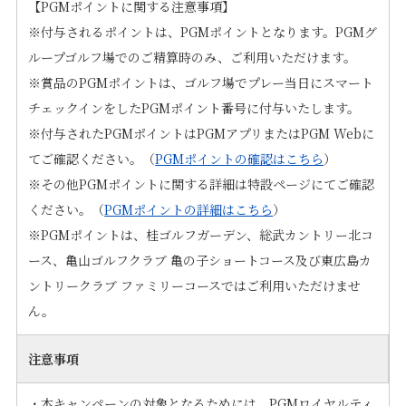
【PGMポイントに関する注意事項】
※付与されるポイントは、PGMポイントとなります。PGMグ
ループゴルフ場でのご精算時のみ、ご利用いただけます。
※賞品のPGMポイントは、ゴルフ場でプレー当日にスマート
チェックインをしたPGMポイント番号に付与いたします。
※付与されたPGMポイントはPGMアプリまたはPGM Webに
てご確認ください。（
PGMポイントの確認はこちら
）
※その他PGMポイントに関する詳細は特設ページにてご確認
ください。（
PGMポイントの詳細はこちら
）
※PGMポイントは、桂ゴルフガーデン、総武カントリー北コ
ース、亀山ゴルフクラブ 亀の子ショートコース及び東広島カ
ントリークラブ ファミリーコースではご利用いただけませ
ん。
注意事項
・本キャンペーンの対象となるためには、PGMロイヤルティ