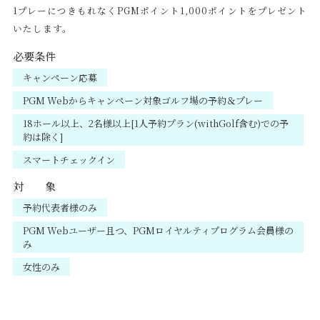
1プレーにつきもれなくPGMポイント1,000ポイントをプレゼント
いたします。
必要条件
キャンペーン応募
PGM Webからキャンペーン対象ゴルフ場の予約＆プレー
18ホール以上、2名様以上[1人予約プラン(withGolf含む)での予
約は除く]
スマートチェックイン
対 象
予約代表者様のみ
PGM Webユーザー且つ、PGMロイヤルティプログラム会員様の
み
女性のみ