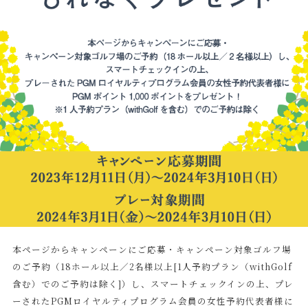
本ページからキャンペーンにご応募・キャンペーン対象ゴルフ場
のご予約（18ホール以上／2名様以上[1人予約プラン（withGolf
含む）でのご予約は除く]）し、スマートチェックインの上、プレ
ーされたPGMロイヤルティプログラム会員の女性予約代表者様に