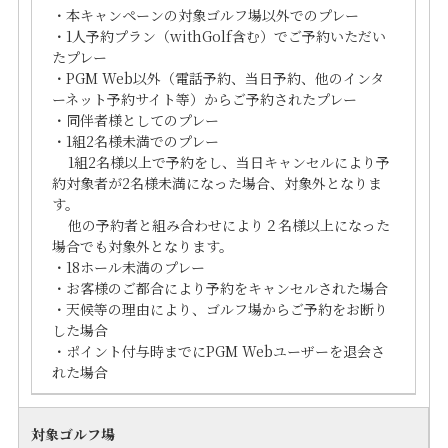
・本キャンペーンの対象ゴルフ場以外でのプレー
・1人予約プラン（withGolf含む）でご予約いただい
たプレー
・PGM Web以外（電話予約、当日予約、他のインタ
ーネット予約サイト等）からご予約されたプレー
・同伴者様としてのプレー
・1組2名様未満でのプレー
1組2名様以上で予約をし、当日キャンセルにより予
約対象者が2名様未満になった場合、対象外となりま
す。
他の予約者と組み合わせにより２名様以上になった
場合でも対象外となります。
・18ホール未満のプレー
・お客様のご都合により予約をキャンセルされた場合
・天候等の理由により、ゴルフ場からご予約をお断り
した場合
・ポイント付与時までにPGM Webユーザーを退会さ
れた場合
対象ゴルフ場