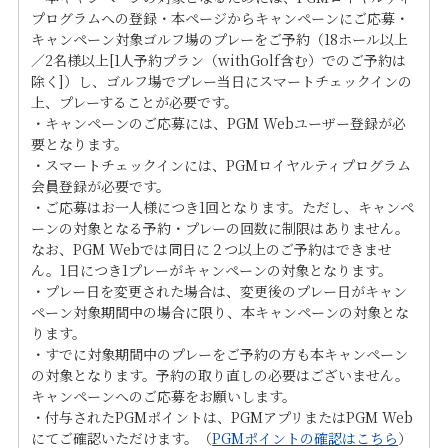
プログラムへの登録・本ページからキャンペーンにご応募・
キャンペーン対象ゴルフ場のプレーをご予約（18ホール以上
／2名様以上[1人予約プラン（withGolf含む）でのご予約は
除く]）し、ゴルフ場でプレー当日にスマートチェックインの
上、プレーすることが必要です。
・キャンペーンのご応募には、PGM Webユーザー登録が必
要となります。
・スマートチェックインには、PGMロイヤルティプログラム
会員登録が必要です。
・ご応募はお一人様につき1回となります。ただし、キャンペ
ーンの対象となる予約・プレーの回数に制限はありません。
なお、PGM Webでは同日に２つ以上のご予約はできませ
ん。1日につき1プレーがキャンペーンの対象となります。
・プレー日を変更された場合は、変更後のプレー日がキャン
ペーン対象期間中の場合に限り、本キャンペーンの対象とな
ります。
・すでに対象期間中のプレーをご予約の方も本キャンペーン
の対象となります。予約の取り直しの必要はございません。
キャンペーンへのご応募をお願いします。
・付与されたPGMポイントは、PGMアプリまたはPGM Web
にてご確認いただけます。（
PGMポイントの確認はこちら
）