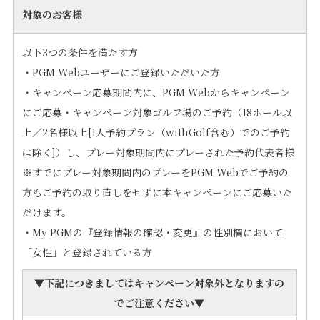
対象のお客様
以下3つの条件を満たす方
・PGM Webユーザーにご登録いただいた方
・キャンペーン応募期間内に、PGM Webからキャンペーン
にご応募・キャンペーン対象ゴルフ場のご予約（18ホール以
上／2名様以上[1人予約プラン（withGolf含む）でのご予約
は除く]）し、プレー対象期間内にプレーされた予約代表者様
※すでにプレー対象期間内のプレーをPGM Webでご予約の
方もご予約の取り直しをせずに本キャンペーンにご応募いた
だけます。
・My PGMの『登録情報の確認・変更』の性別欄において
「女性」と登録されている方
▼下記につきましては
キャンペーン対象外となります
の
でご注意ください▼