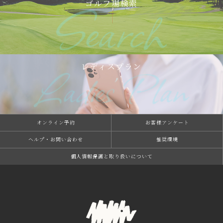
ゴルフ場検索
レディスプラン
オンライン予約
お客様アンケート
ヘルプ・お問い合わせ
推奨環境
個⼈情報保護と取り扱いについて