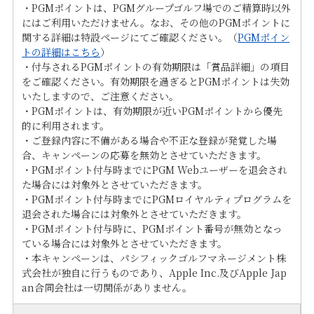
・PGMポイントは、PGMグループゴルフ場でのご精算時以外
にはご利用いただけません。なお、その他のPGMポイントに
関する詳細は特設ページにてご確認ください。（
PGMポイン
トの詳細はこちら
）
・付与されるPGMポイントの有効期限は「賞品詳細」の項目
をご確認ください。有効期限を過ぎるとPGMポイントは失効
いたしますので、ご注意ください。
・PGMポイントは、有効期限が近いPGMポイントから優先
的に利用されます。
・ご登録内容に不備がある場合や不正な登録が発覚した場
合、キャンペーンの応募を無効とさせていただきます。
・PGMポイント付与時までにPGM Webユーザーを退会され
た場合には対象外とさせていただきます。
・PGMポイント付与時までにPGMロイヤルティプログラムを
退会された場合には対象外とさせていただきます。
・PGMポイント付与時に、PGMポイント番号が無効となっ
ている場合には対象外とさせていただきます。
・本キャンペーンは、パシフィックゴルフマネージメント株
式会社が独自に行うものであり、Apple Inc.及びApple Jap
an合同会社は一切関係がありません。