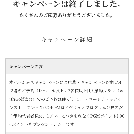
キャンペーンは終了しました。
たくさんのご応募ありがとうございました。
キャンペーン詳細
キャンペーン内容
本ページからキャンペーンにご応募・キャンペーン対象ゴル
フ場のご予約（18ホール以上／2名様以上[1人予約プラン（w
ithGolf含む）でのご予約は除く]）し、スマートチェックイ
ンの上、プレーされたPGMロイヤルティプログラム会員の女
性予約代表者様に、1プレーにつきもれなくPGMポイント1,00
0ポイントをプレゼントいたします。