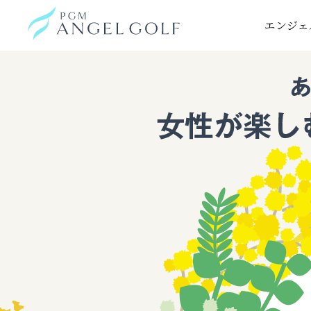
HOME
スペシャル
PGM LADIES WEEK 202
エンジェ