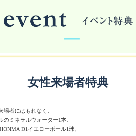
女性来場者特典
来場者にはもれなく、
ルのミネラルウォーター1本、
りHONMA D1イエローボール1球、