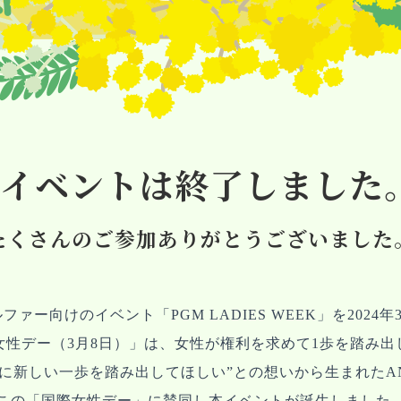
イベントは終了しました
たくさんのご参加ありがとうございました
ァー向けのイベント「PGM LADIES WEEK」を2024年3
女性デー（3月8日）」は、女性が権利を求めて1歩を踏み出
に新しい⼀歩を踏み出してほしい”との想いから生まれたANG
この「国際女性デー」に賛同し本イベントが誕生しました