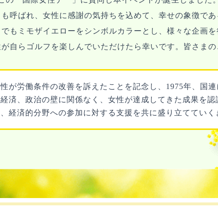
とも呼ばれ、女性に感謝の気持ちを込めて、幸せの象徴であ
トでもミモザイエローをシンボルカラーとし、様々な企画を
性が自らゴルフを楽しんでいただけたら幸いです。皆さまの
性が労働条件の改善を訴えたことを記念し、1975年、国
、経済、政治の壁に関係なく、女性が達成してきた成果を認
的、経済的分野への参加に対する支援を共に盛り立てていく