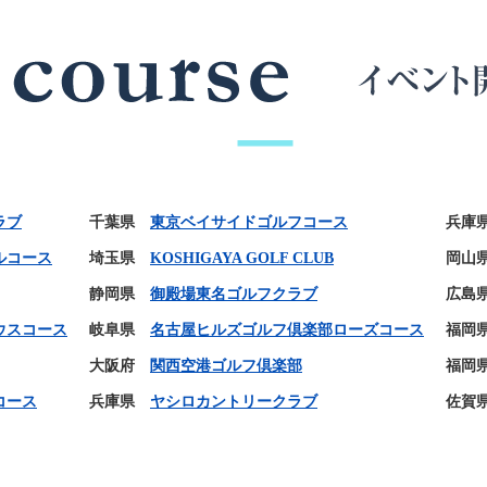
ラブ
千葉県
東京ベイサイドゴルフコース
兵庫
ルコース
埼玉県
KOSHIGAYA GOLF CLUB
岡山
静岡県
御殿場東名ゴルフクラブ
広島
ウスコース
岐阜県
名古屋ヒルズゴルフ倶楽部ローズコース
福岡
大阪府
関西空港ゴルフ倶楽部
福岡
コース
兵庫県
ヤシロカントリークラブ
佐賀