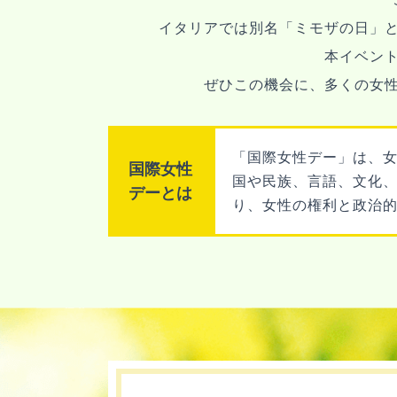
イタリアでは別名「ミモザの日」
本イベン
ぜひこの機会に、多くの女
「国際女性デー」は、女
国際女性
国や民族、言語、文化
デーとは
り、女性の権利と政治