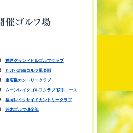
県
神戸グランドヒルゴルフクラブ
県
たけべの森ゴルフ倶楽部
県
東広島カントリークラブ
県
ムーンレイクゴルフクラブ 鞍手コース
県
福岡レイクサイドカントリークラブ
県
若木ゴルフ倶楽部