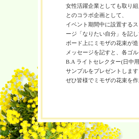
女性活躍企業としても取り組
とのコラボ企画として、
イベント期間中に設置するス
ージ「なりたい自分」を記し
ボード上にミモザの花束が造
メッセージを記すと、各ゴルフ
B.A ライトセレクター(日中
サンプルをプレゼントします
ぜひ皆様でミモザの花束を作