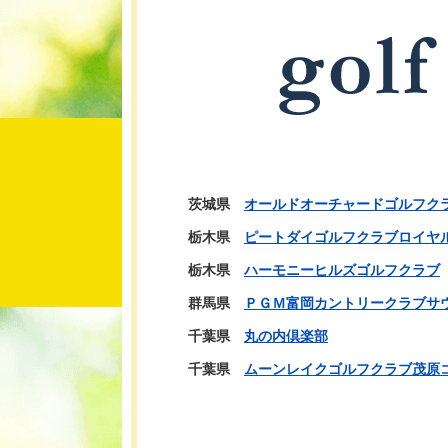
茨城県
オールドオーチャードゴルフク
栃木県
ピートダイゴルフクラブロイヤ
栃木県
ハーモニーヒルズゴルフクラブ
群馬県
ＰＧＭ富岡カントリークラブサ
千葉県
丸の内倶楽部
千葉県
ムーンレイクゴルフクラブ茂原