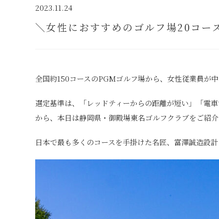
2023.11.24
＼女性におすすめのゴルフ場20コー
全国約150コースのPGMゴルフ場から、女性従業員が
選定基準は、「レッドティーからの距離が短い」「電車
から、本日は静岡県・御殿場東名ゴルフクラブをご紹介
日本で最も多くのコースを手掛けた名匠、富澤誠造設計