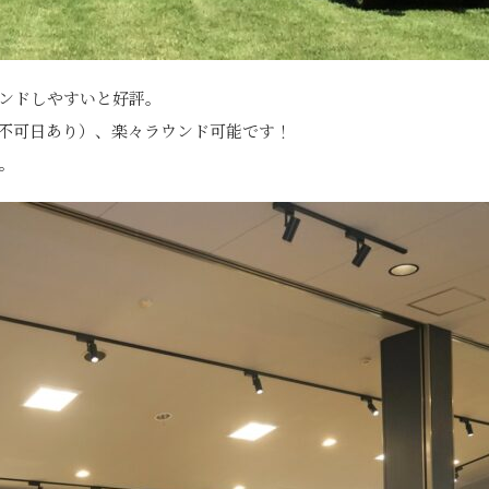
ンドしやすいと好評。
不可日あり）、楽々ラウンド可能です！
。