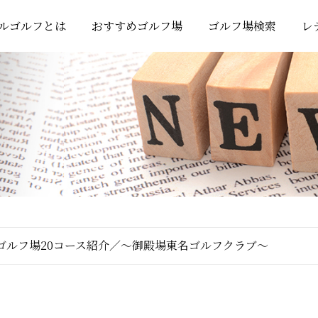
ルゴルフとは
おすすめゴルフ場
ゴルフ場検索
レ
ゴルフ場20コース紹介／～御殿場東名ゴルフクラブ～