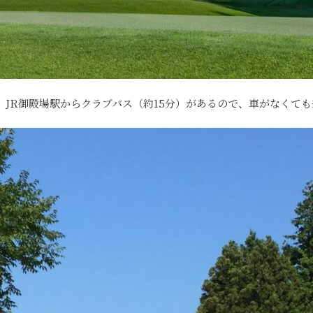
、JR御殿場駅からクラブバス（約15分）があるので、車がなくて