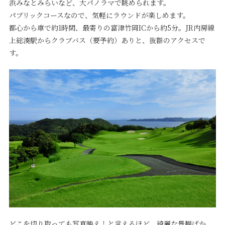
浜みなとみらいなど、大パノラマで眺められます。
パブリックコースなので、気軽にラウンドが楽しめます。
都心から車で約1時間、最寄りの富津竹岡ICから約5分。JR内房線
上総湊駅からクラブバス（要予約）ありと、抜群のアクセスで
す。
どこを切り取っても写真映え！と言えるほど、綺麗な景観ばか