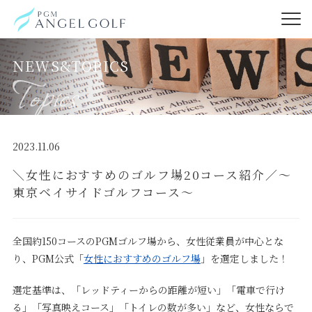
NEWS&TOPICS
2023.11.06
＼女性におすすめのゴルフ場20コース紹介／～
東京ベイサイドゴルフコース～
全国約150コースのPGMゴルフ場から、女性従業員が中心とな
り、PGM公式「
女性におすすめのゴルフ場
」を選定しました！
選定基準は、「レッドティーからの距離が短い」「電車で行け
る」「写真映えコース」「トイレの数が多い」など、女性ならで