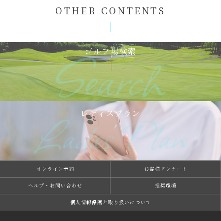
OTHER CONTENTS
ゴルフ場検索
レディスプラン
オンライン予約
お客様アンケート
ヘルプ・お問い合わせ
推奨環境
個⼈情報保護と取り扱いについて