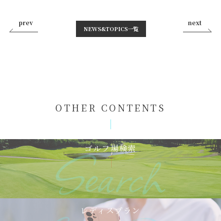
prev
next
NEWS&TOPICS⼀覧
OTHER CONTENTS
ゴルフ場検索
レディスプラン