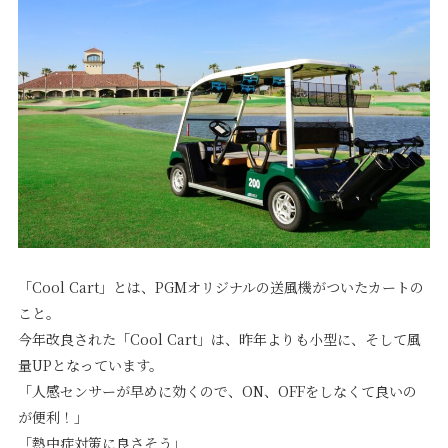
「Cool Cart」とは、PGMオリジナルの送風機がついたカートの
こと。
今年改良された「Cool Cart」は、昨年よりも小型に、そして風
量UPとなっています。
「人感センサーが早めに効くので、ON、OFFをしなくて良いの
が便利！」
「熱中症対策に良さそう」