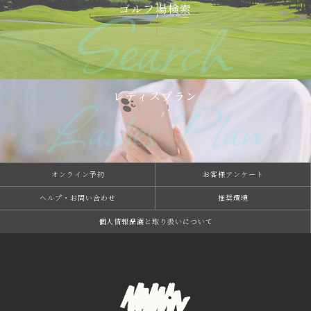
ゴルフ場検索
レディスプラン
オンライン予約
お客様アンケート
ヘルプ・お問い合わせ
推奨環境
個⼈情報保護と取り扱いについて