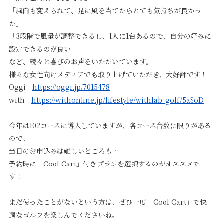
「風向も変えられて、足に風を当てたらとても気持ちが良かっ
た」
「3段階で風量が調整できるし、1人に1台あるので、自分の好みに
設定できるのが良い」
など、続々と喜びのお声をいただいています。
様々な女性向けメディアでも取り上げていただき、大好評です！
Oggi
https://oggi.jp/7015478
with
https://withonline.jp/lifestyle/withlab_golf/5aSoD
今年は102コースに導入していますが、各コース台数に限りがある
ので、
当日のお申込みは難しいところも…
予約時に「Cool Cart」付きプランを選択するのがオススメで
す！
まだ使ったことがないという方は、ぜひ一度「Cool Cart」で快
適なゴルフを楽しんでくださいね。