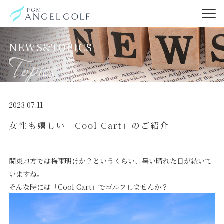
NEWS&TOPICS
2023.07.11
女性も嬉しい「Cool Cart」のご紹介
関東地方では梅雨明けか？というくらい、暑い晴れた日が続いて
いますね。
そんな時には「Cool Cart」でゴルフしませんか？