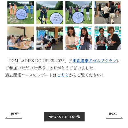
「PGM LADIES DOUBLES 2025」＠
御殿場東名ゴルフクラブ
に
ご参加いただいた皆様、ありがとうございました！
過去開催コースのレポートは
こちら
からご覧ください！
prev
next
NEWS&TOPICS⼀覧