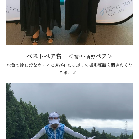
ベストペア賞 ＜
ペア＞
熊谷・青野
水色の涼しげなウェアに遊び心たっぷりの撮影秘話を聞きたくな
るポーズ！