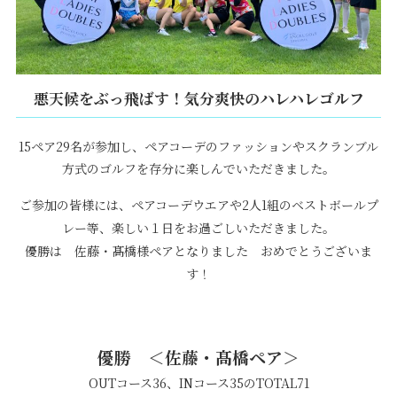
悪天候をぶっ飛ばす！気分爽快のハレハレゴルフ
15ペア29名が参加し、ペアコーデのファッションやスクランブル
方式のゴルフを存分に楽しんでいただきました。
ご参加の皆様には、ペアコーデウエアや2人1組のベストボールプ
レー等、楽しい１日をお過ごしいただきました。
優勝は 佐藤・髙橋様ペアとなりました おめでとうございま
す！
優勝 ＜佐藤・髙橋ペア＞
OUTコース36、INコース35のTOTAL71