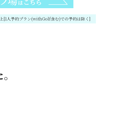
[1人予約プラン(withGolf含む)での予約は除く]
た。
。