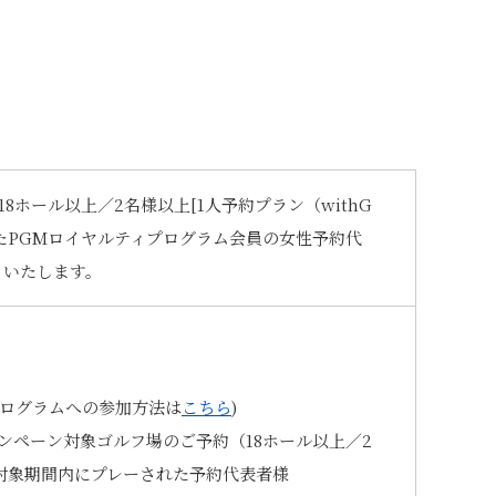
ホール以上／2名様以上[1人予約プラン（withG
たPGMロイヤルティプログラム会員の女性予約代
トいたします。
プログラムへの参加方法は
こちら
)
ンペーン対象ゴルフ場のご予約（18ホール以上／2
レー対象期間内にプレーされた予約代表者様