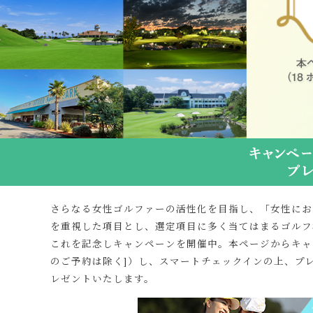
さらなる女性ゴルファーの活性化を目指し、「女性にお
を重視した項目とし、選定項目に多く当てはまるゴルフ
これを記念しキャンペーンを開催中。本ページからキャン
のご予約は除く]）し、スマートチェックインの上、プレ
レゼントいたします。