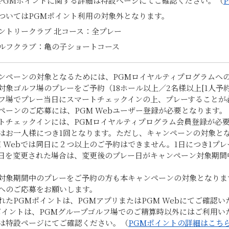
PGMポイントに関する詳細は特設ページにてご確認ください。（
ついてはPGMポイント利用の対象外となります。
ントリークラブ 北コース：全プレー
ルフクラブ：亀の子ショートコース
ンペーンの対象となるためには、PGMロイヤルティプログラムへ
対象ゴルフ場のプレーをご予約（18ホール以上／2名様以上[1人予約プ
フ場でプレー当日にスマートチェックインの上、プレーすることが
ペーンのご応募には、PGM Webユーザー登録が必要となります。
トチェックインには、PGMロイヤルティプログラム会員登録が必
はお一人様につき1回となります。ただし、キャンペーンの対象と
M Webでは同日に２つ以上のご予約はできません。1日につき1プ
日を変更された場合は、変更後のプレー日がキャンペーン対象期間
対象期間中のプレーをご予約の方も本キャンペーンの対象となりま
へのご応募をお願いします。
れたPGMポイントは、PGMアプリまたはPGM Webにてご確認
ポイントは、PGMグループゴルフ場でのご精算時以外にはご利用い
は特設ページにてご確認ください。（
PGMポイントの詳細はこち