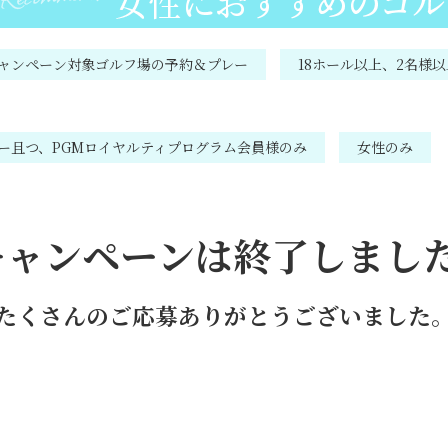
らキャンペーン対象ゴルフ場の予約＆プレー
18ホール以上、2名様以上
ーザー且つ、PGMロイヤルティプログラム会員様のみ
女性のみ
キャンペーンは終了しまし
たくさんのご応募ありがとうございました