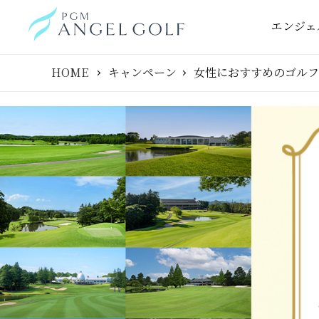
エンジェ
HOME
キャンペーン
女性におすすめのゴルフ場