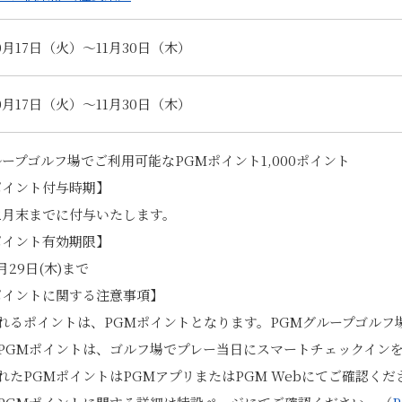
10月17日（火）～11月30日（木）
10月17日（火）～11月30日（木）
ループゴルフ場でご利用可能なPGMポイント1,000ポイント
ポイント付与時期】
年12月末までに付与いたします。
ポイント有効期限】
2月29日(木)まで
ポイントに関する注意事項】
れるポイントは、PGMポイントとなります。PGMグループゴルフ
PGMポイントは、ゴルフ場でプレー当日にスマートチェックインを
れたPGMポイントはPGMアプリまたはPGM Webにてご確認くだ