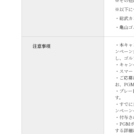
※その他
※以下に
・総武カ
・亀山ゴ
・本キャ
注意事項
ンペーン
し、ゴル
・キャン
・スマー
・ご応募
お、PG
・プレー
す。
・すでに
ンペーン
・付与さ
・PGM
する詳細