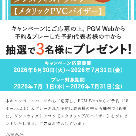
本キャンペーンページからご応募し、PGM Webからご予約（18
ホール以上）＆プレーされた予約代表者様の中から抽選で3名様
に、ダンスウィズドラゴン【メタリックPVCバイザー】をプレゼ
ントいたします。ご応募お待ちしています！
必要条件