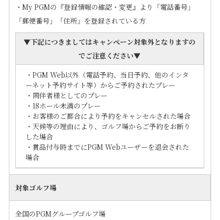
・My PGMの『登録情報の確認・変更』より「電話番号」
「郵便番号」「住所」を登録されている方
▼下記につきましては
キャンペーン対象外となります
の
でご注意ください▼
・PGM Web以外（電話予約、当日予約、他のインタ
ーネット予約サイト等）からご予約されたプレー
・同伴者様としてのプレー
・18ホール未満のプレー
・お客様のご都合により予約をキャンセルされた場合
・天候等の理由により、ゴルフ場からご予約をお断り
した場合
・賞品付与時までにPGM Webユーザーを退会された
場合
対象ゴルフ場
全国のPGMグループゴルフ場