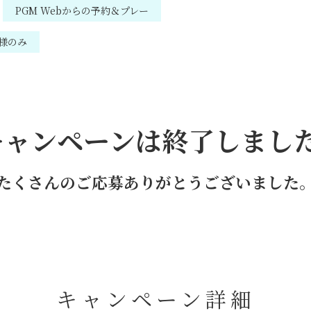
PGM Webからの予約＆プレー
様のみ
キャンペーンは終了しまし
たくさんのご応募ありがとうございました
キャンペーン詳細