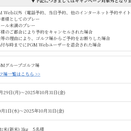
▼下記につきましては
キャンペーン対象外となり
M Web以外（電話予約、当日予約、他のインターネット予約サイ
伴者様としてのプレー
ホール未満のプレー
客様のご都合により予約をキャンセルされた場合
候等の理由により、ゴルフ場からご予約をお断りした場合
付与時までにPGM Webユーザーを退会された場合
GMグループゴルフ場
フ場一覧はこちら >>
月29日(月)～2025年10月31日(金)
0月1日(水)～2025年10月31日(金)
米(新米) 3kg 5名様