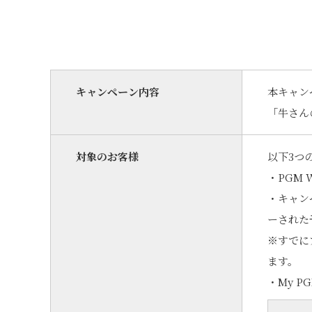
キャンペーン内容
本キャン
「牛さん
対象のお客様
以下3つ
・PGM
・キャン
ーされた
※すでに
ます。
・My 