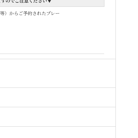
ます
のでご注意ください▼
ト等）からご予約されたプレー