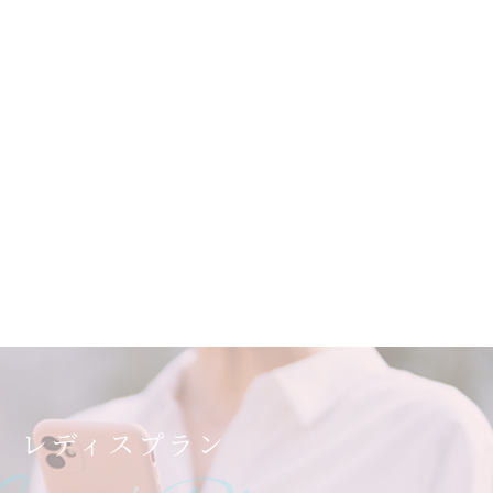
レディスプラン