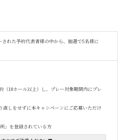
レーされた予約代表者様の中から、抽選で5名様に
約（18ホール以上）し、プレー対象期間内にプレ
取り直しをせずに本キャンペーンにご応募いただけ
住所」を登録されている方