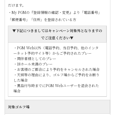
だけます。
・My PGMの『登録情報の確認・変更』より「電話番号」
「郵便番号」「住所」を登録されている方
▼下記につきましては
キャンペーン対象外となります
の
でご注意ください▼
・PGM Web以外（電話予約、当日予約、他のインタ
ーネット予約サイト等）からご予約されたプレー
・同伴者様としてのプレー
・18ホール未満のプレー
・お客様のご都合により予約をキャンセルされた場合
・天候等の理由により、ゴルフ場からご予約をお断り
した場合
・賞品付与時までにPGM Webユーザーを退会された
場合
対象ゴルフ場